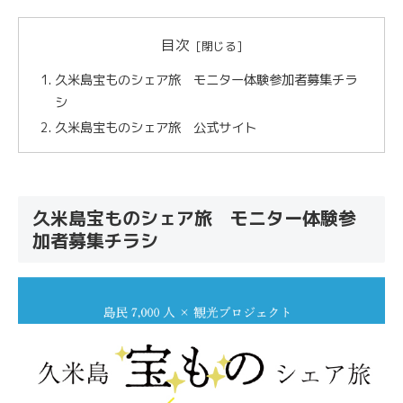
目次
久米島宝ものシェア旅 モニター体験参加者募集チラ
シ
久米島宝ものシェア旅 公式サイト
久米島宝ものシェア旅 モニター体験参
加者募集チラシ