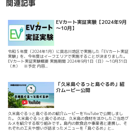
関連記事
EVカート実証実験【2024年9月
～10月】
令和５年度（2024年1月）に具志川地区で実施した「EVカート実証
実験」を、今年度はイーフエリアで実施することが決まりました。
EVカート実証実験概要 実施期間 2024年9月1日（日）～10月31日
（木） ※予定 内容...
「久米島ぐるっと島ぐるめ」紹
介ムービー公開
久米島ぐるっと島ぐるめの紹介ムービーをYouTubeで公開しまし
た。 久米島ぐるっと島ぐるめは、久米島の食材を活かしたご当地グ
ルメを紹介する取り組みです。島内の飲食店や事業者と連携し、そ
れぞれの工夫や想いが詰まったメニューを「島ぐるめ」と...