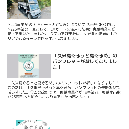
MaaS事業受諾（EVカート実証実験）について 久米島DMOでは、
MaaS事業の一環として、EVカートを活用した実証実験事業を受
諾・実施いたしました。 今回の実証実験は、久米島の観光の中心エ
リアであるイーフ地区を中心に実施しまし...
「久米島ぐるっと島ぐるめ」の
パンフレットが新しくなりまし
た！
「久米島ぐるっと島ぐるめ」のパンフレットが新しくなりました！
このたび、「久米島ぐるっと島ぐるめ」パンフレットの最新版が完
成しました。今回の改訂では、掲載事業者が18事業者、掲載商品数
が25商品へと拡充し、より充実した内容となって...