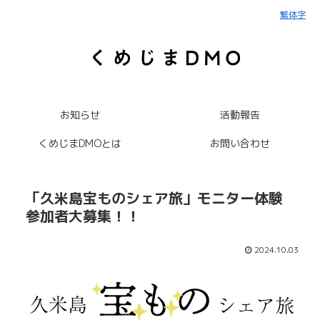
繁体字
お知らせ
活動報告
くめじまDMOとは
お問い合わせ
「久米島宝ものシェア旅」モニター体験
参加者大募集！！
2024.10.03