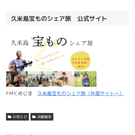
久米島宝ものシェア旅 公式サイト
FMくめじま
久米島宝ものシェア旅（外部サイトへ）
お知らせ
活動報告